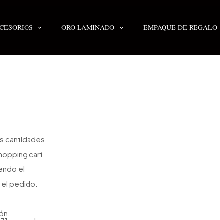
CESORIOS
ORO LAMINADO
EMPAQUE DE REGALO
s cantidades
hopping cart
endo el
 el pedido.
ón.