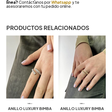
línea?
Contáctanos por
Whatsapp
y te
asesoraremos con tu pedido online.
PRODUCTOS RELACIONADOS
Anillos
Anillos
ANILLO LUXURY BIMBA
ANILLO LUXURY BIMBA