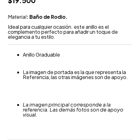
$
19.500
Material
: Baño de Rodio.
Ideal para cualquier ocasión. este anillo es el
complemento perfecto para añadir un toque de
elegancia a tu estilo.
Anillo Graduable
La imagen de portada es la que representa la
Referencia, las otras imágenes son de apoyo.
La imagen principal corresponde a la
referencia. Las demás fotos son de apoyo
visual.