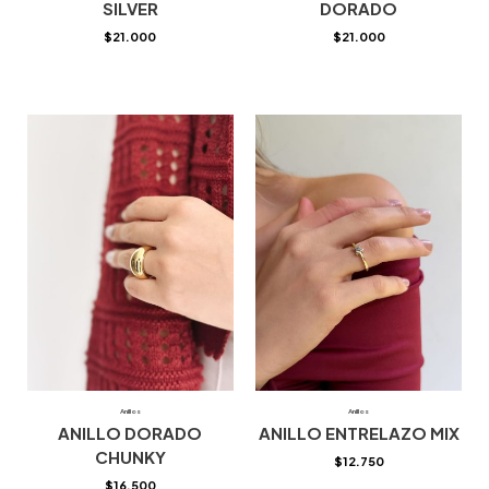
SILVER
DORADO
$
21.000
$
21.000
Anillos
Anillos
ANILLO DORADO
ANILLO ENTRELAZO MIX
CHUNKY
$
12.750
$
16.500