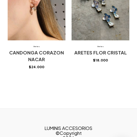
Aretes
Aretes
CANDONGA CORAZON
ARETES FLOR CRISTAL
NACAR
$
18.000
$
24.000
LUMINIS ACCESORIOS
©Copyright