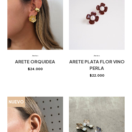
Aretes
Aretes
ARETE ORQUIDEA
ARETE PLATA FLOR VINO
PERLA
$
24.000
$
22.000
NUEVO