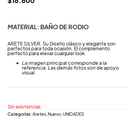
$
18.800
MATERIAL
: BAÑO DE
RODIO
ARETE SILVER. Su Diseño clásico y elegante son
perfectos para toda ocasión. El complemento
perfecto para elevar cualquier look.
La imagen principal corresponde a la
referencia. Las demás fotos son de apoyo
visual.
Sin existencias
Categorías:
Aretes
,
Nuevo
,
UNIDADES