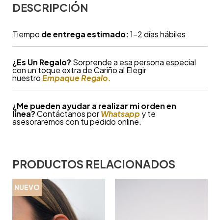
DESCRIPCIÓN
Tiempo
de entrega estimado:
1-2 días hábiles
¿
Es Un Regalo?
Sorprende a esa persona especial
con un toque extra de Cariño al Elegir
nuestro
Empaque Regalo.
¿Me pueden ayudar a realizar mi orden en
línea?
Contáctanos por
Whatsapp
y te
asesoraremos con tu pedido online.
PRODUCTOS RELACIONADOS
NUEVO