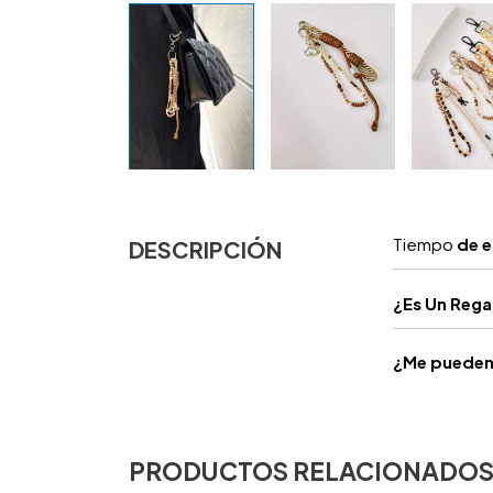
Tiempo
de e
DESCRIPCIÓN
¿
Es Un Reg
¿Me pueden 
PRODUCTOS RELACIONADO