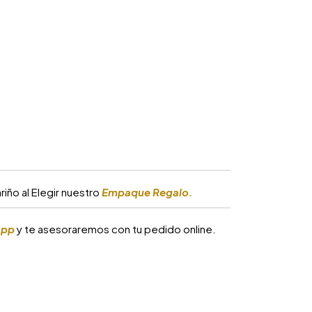
iño al Elegir nuestro
Empaque Regalo.
app
y te asesoraremos con tu pedido online.