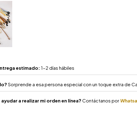
ntrega estimado:
1-2 días hábiles
alo?
Sorprende a esa persona especial con un toque extra de Car
ayudar a realizar mi orden en línea?
Contáctanos por
Whats
S