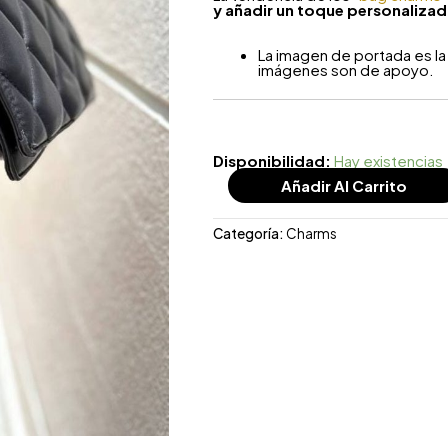
y añadir un toque personalizado
La imagen de portada es la 
imágenes son de apoyo.
Disponibilidad:
Hay existencias
Añadir Al Carrito
Categoría:
Charms