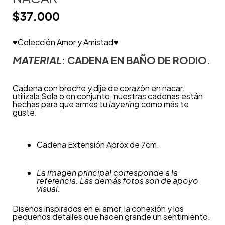
$
37.000
♥Colección Amor y Amistad♥
MATERIAL
: CADENA EN BAÑO DE RODIO.
Cadena con broche y dije de corazòn en nacar.
utilizala Sola o en conjunto, nuestras cadenas están
hechas para que armes tu
layering
como más te
guste.
Cadena Extensión Aprox de 7cm.
La imagen principal corresponde a la
referencia. Las demás fotos son de apoyo
visual.
Diseños inspirados en el amor, la conexión y los
pequeños detalles que hacen grande un sentimiento.