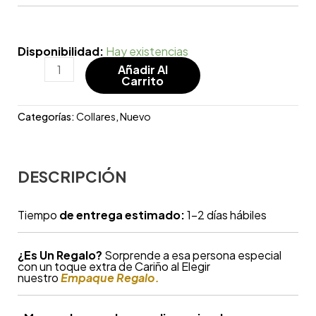
Disponibilidad:
Hay existencias
Añadir Al
Carrito
Categorías:
Collares
,
Nuevo
DESCRIPCIÓN
Tiempo
de entrega estimado:
1-2 días hábiles
¿
Es Un Regalo?
Sorprende a esa persona especial
con un toque extra de Cariño al Elegir
nuestro
Empaque Regalo.