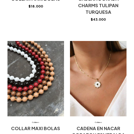
CHARMS TULIPAN
$
18.000
TURQUESA
$
43.000
Collares
Collares
COLLAR MAXI BOLAS
CADENA EN NACAR