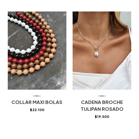
Collares
Collares
COLLAR MAXI BOLAS
CADENA BROCHE
TULIPAN ROSADO
$
22.100
$
19.500