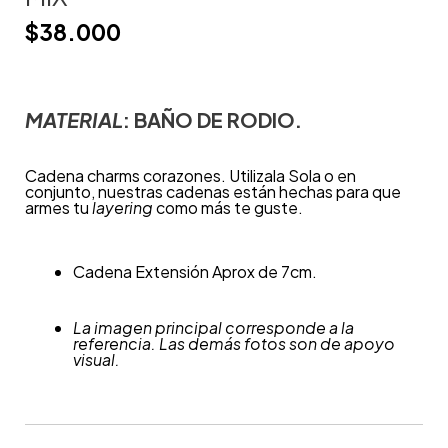
$
38.000
MATERIAL
: BAÑO DE RODIO.
Cadena charms corazones. Utilizala Sola o en
conjunto, nuestras cadenas están hechas para que
armes tu
layering
como más te guste.
Cadena Extensión Aprox de 7cm.
La imagen principal corresponde a la
referencia. Las demás fotos son de apoyo
visual.