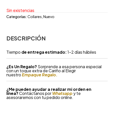
Sin existencias
Categorías:
Collares
,
Nuevo
DESCRIPCIÓN
Tiempo
de entrega estimado:
1-2 días hábiles
¿
Es Un Regalo?
Sorprende a esa persona especial
con un toque extra de Cariño al Elegir
nuestro
Empaque Regalo.
¿Me pueden ayudar a realizar mi orden en
línea?
Contáctanos por
Whatsapp
y te
asesoraremos con tu pedido online.