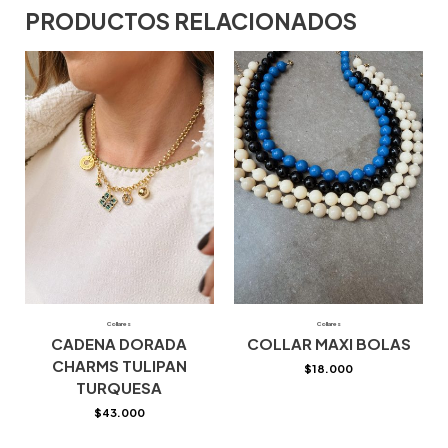
PRODUCTOS RELACIONADOS
Collares
Collares
CADENA DORADA
COLLAR MAXI BOLAS
CHARMS TULIPAN
$
18.000
TURQUESA
$
43.000