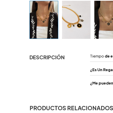
Tiempo
de e
DESCRIPCIÓN
¿
Es Un Reg
¿Me pueden 
PRODUCTOS RELACIONADO