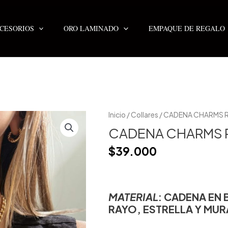
CESORIOS
ORO LAMINADO
EMPAQUE DE REGALO
Inicio
/
Collares
/ CADENA CHARMS 
CADENA CHARMS 
$
39.000
MATERIAL
: CADENA EN
RAYO, ESTRELLA Y MU