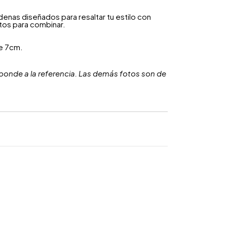
enas diseñados para resaltar tu estilo con
tos para combinar.
e 7cm.
ponde a la referencia. Las demás fotos son de