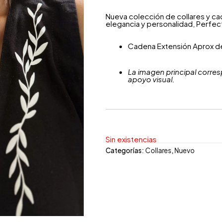
Nueva colección de collares y cad
elegancia y personalidad, Perfec
Cadena Extensión Aprox d
La imagen principal corres
apoyo visual.
Sin existencias
Categorías:
Collares
,
Nuevo