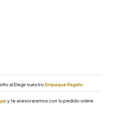
iño al Elegir nuestro
Empaque Regalo.
app
y te asesoraremos con tu pedido online.