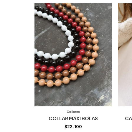
Collares
COLLAR MAXI BOLAS
CA
$
22.100