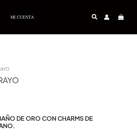
MI CUENTA
RAYO
RAYO
 BAÑO DE ORO CON CHARMS DE
RANO.