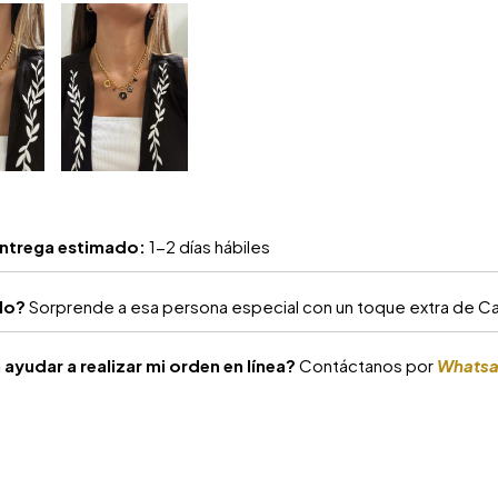
ntrega estimado:
1-2 días hábiles
alo?
Sorprende a esa persona especial con un toque extra de Car
ayudar a realizar mi orden en línea?
Contáctanos por
Whats
S