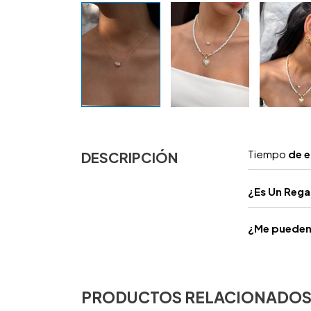
Tiempo
de e
DESCRIPCIÓN
¿
Es Un Reg
¿Me pueden 
PRODUCTOS RELACIONADO