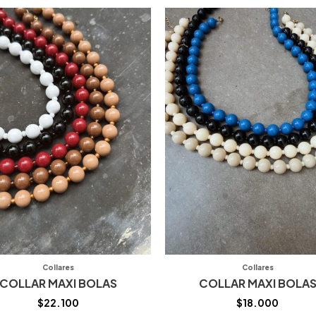
Collares
Collares
COLLAR MAXI BOLAS
COLLAR MAXI BOLA
$
22.100
$
18.000