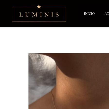
Ir
al
contenido
INICIO
AC