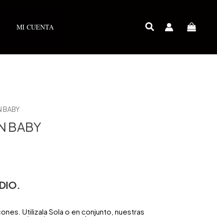
MI CUENTA
 BABY
N BABY
DIO.
es. Utilizala Sola o en conjunto, nuestras