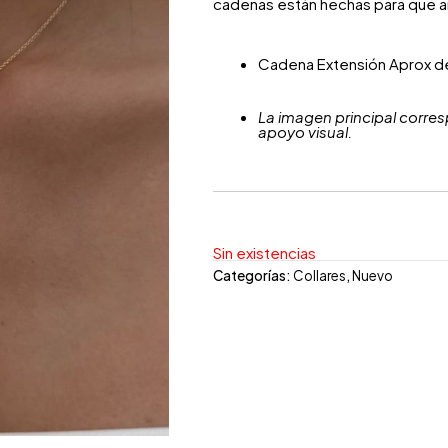
cadenas están hechas para que 
Cadena Extensión Aprox d
La imagen principal corres
apoyo visual.
Sin existencias
Categorías:
Collares
,
Nuevo