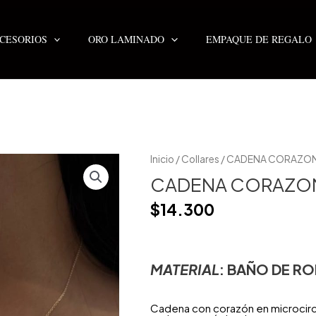
CESORIOS
ORO LAMINADO
EMPAQUE DE REGALO
Inicio
/
Collares
/ CADENA CORAZON
CADENA CORAZO
$
14.300
MATERIAL
: BAÑO DE RO
Cadena con corazón en microcircon