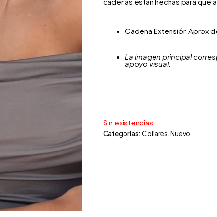
cadenas están hechas para que 
Cadena Extensión Aprox d
La imagen principal corres
apoyo visual.
Sin existencias
Categorías:
Collares
,
Nuevo