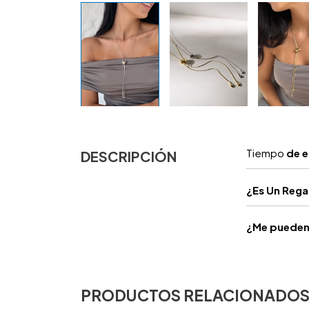
Tiempo
de e
DESCRIPCIÓN
¿
Es Un Reg
¿Me pueden 
PRODUCTOS RELACIONADO