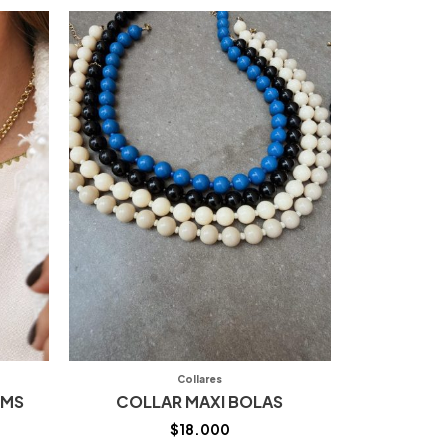
Collares
RMS
COLLAR MAXI BOLAS
$
18.000