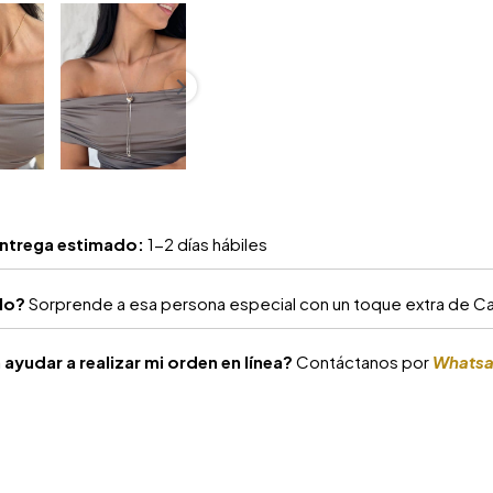
ntrega estimado:
1-2 días hábiles
alo?
Sorprende a esa persona especial con un toque extra de Car
ayudar a realizar mi orden en línea?
Contáctanos por
Whats
S