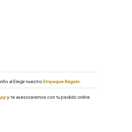
iño al Elegir nuestro
Empaque Regalo.
app
y te asesoraremos con tu pedido online.