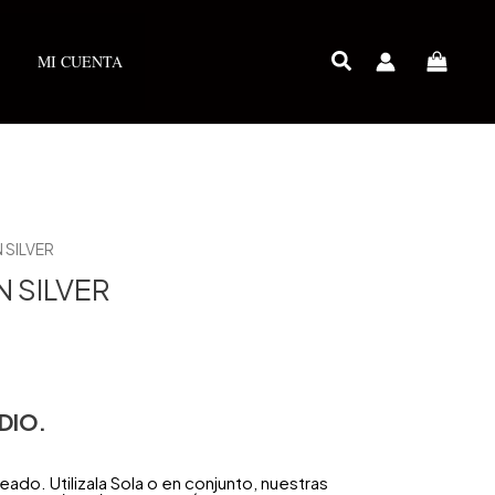
MI CUENTA
 SILVER
 SILVER
DIO.
ado. Utilizala Sola o en conjunto, nuestras