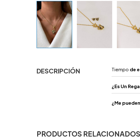
Tiempo
de e
DESCRIPCIÓN
¿
Es Un Reg
¿Me pueden 
PRODUCTOS RELACIONADO