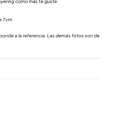
ayering
como más te guste.
e 7cm.
ponde a la referencia. Las demás fotos son de