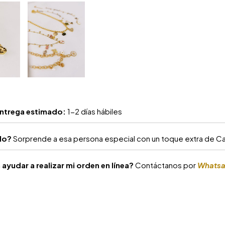
ntrega estimado:
1-2 días hábiles
alo?
Sorprende a esa persona especial con un toque extra de Car
ayudar a realizar mi orden en línea?
Contáctanos por
Whats
S