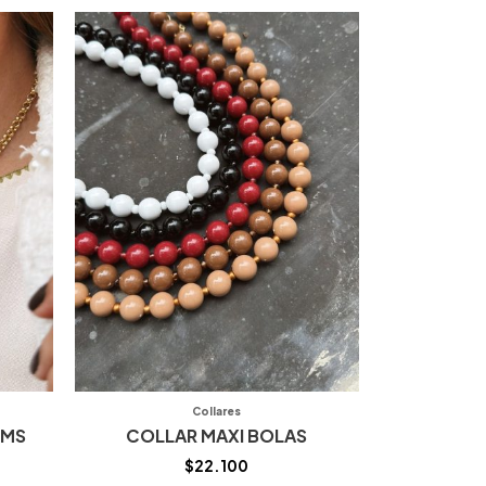
Collares
RMS
COLLAR MAXI BOLAS
$
22.100