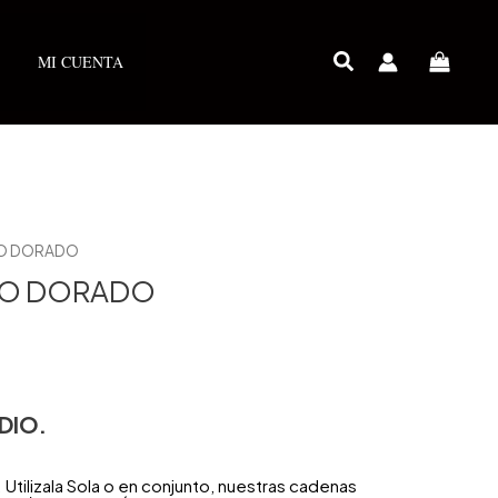
MI CUENTA
DO DORADO
DO DORADO
DIO.
Utilizala Sola o en conjunto, nuestras cadenas