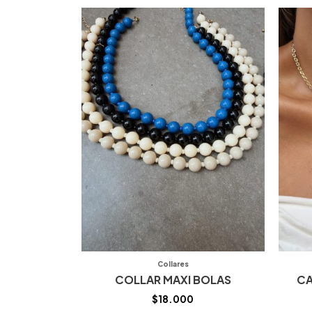
Collares
COLLAR MAXI BOLAS
CA
$
18.000