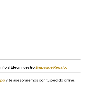
iño al Elegir nuestro
Empaque Regalo.
app
y te asesoraremos con tu pedido online.