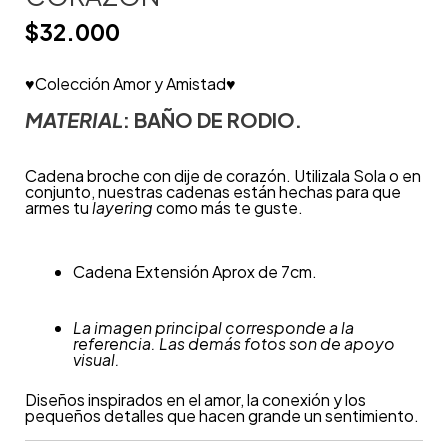
$
32.000
♥Colección Amor y Amistad♥
MATERIAL
: BAÑO DE RODIO.
Cadena broche con dije de corazón. Utilizala Sola o en
conjunto, nuestras cadenas están hechas para que
armes tu
layering
como más te guste.
Cadena Extensión Aprox de 7cm.
La imagen principal corresponde a la
referencia. Las demás fotos son de apoyo
visual.
Diseños inspirados en el amor, la conexión y los
pequeños detalles que hacen grande un sentimiento.