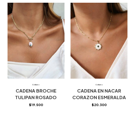
Collares
Collares
CADENA BROCHE
CADENA EN NACAR
TULIPAN ROSADO
CORAZON ESMERALDA
$
19.500
$
20.300