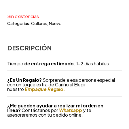
Sin existencias
Categorías:
Collares
,
Nuevo
DESCRIPCIÓN
Tiempo
de entrega estimado:
1-2 días hábiles
¿
Es Un Regalo?
Sorprende a esa persona especial
con un toque extra de Cariño al Elegir
nuestro
Empaque Regalo.
¿Me pueden ayudar a realizar mi orden en
línea?
Contáctanos por
Whatsapp
y te
asesoraremos con tu pedido online.