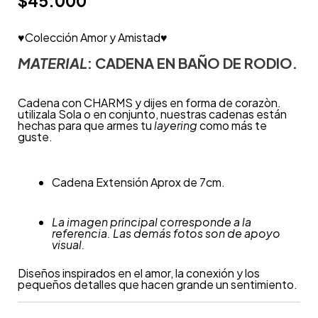
$
45.000
♥Colección Amor y Amistad♥
MATERIAL
: CADENA EN BAÑO DE RODIO.
Cadena con CHARMS y dijes en forma de corazòn.
utilizala Sola o en conjunto, nuestras cadenas están
hechas para que armes tu
layering
como más te
guste.
Cadena Extensión Aprox de 7cm.
La imagen principal corresponde a la
referencia. Las demás fotos son de apoyo
visual.
Diseños inspirados en el amor, la conexión y los
pequeños detalles que hacen grande un sentimiento.