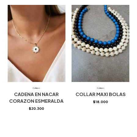
Collares
Collares
CADENA EN NACAR
COLLAR MAXI BOLAS
CORAZON ESMERALDA
$
18.000
$
20.300