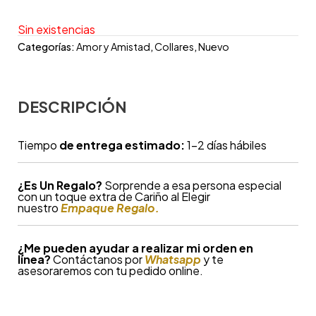
Sin existencias
Categorías:
Amor y Amistad
,
Collares
,
Nuevo
DESCRIPCIÓN
Tiempo
de entrega estimado:
1-2 días hábiles
¿
Es Un Regalo?
Sorprende a esa persona especial
con un toque extra de Cariño al Elegir
nuestro
Empaque Regalo.
¿Me pueden ayudar a realizar mi orden en
línea?
Contáctanos por
Whatsapp
y te
asesoraremos con tu pedido online.