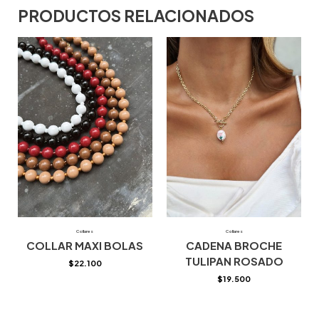
PRODUCTOS RELACIONADOS
Collares
Collares
COLLAR MAXI BOLAS
CADENA BROCHE
TULIPAN ROSADO
$
22.100
$
19.500