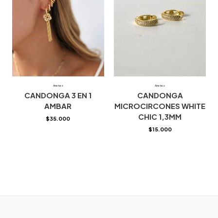
Aretes
Aretes
CANDONGA 3 EN 1
CANDONGA
AMBAR
MICROCIRCONES WHITE
CHIC 1,3MM
$
35.000
$
15.000