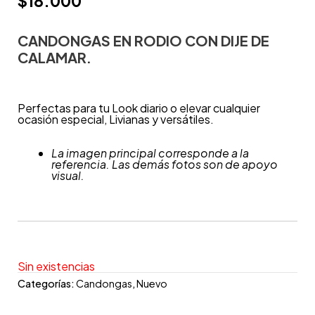
$
18.000
CANDONGAS EN RODIO CON DIJE DE
CALAMAR.
Perfectas para tu Look diario o elevar cualquier
ocasión especial, Livianas y versátiles.
La imagen principal corresponde a la
referencia. Las demás fotos son de apoyo
visual.
Sin existencias
Categorías:
Candongas
,
Nuevo