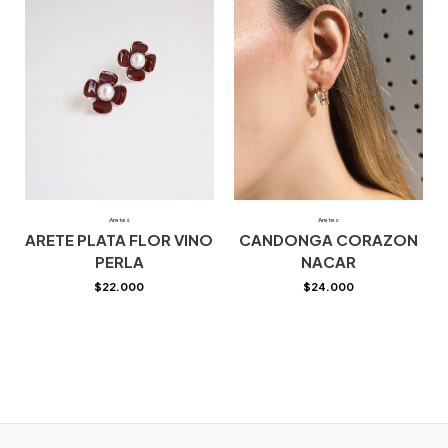
Aretes
Aretes
ARETE PLATA FLOR VINO
CANDONGA CORAZON
PERLA
NACAR
$
22.000
$
24.000