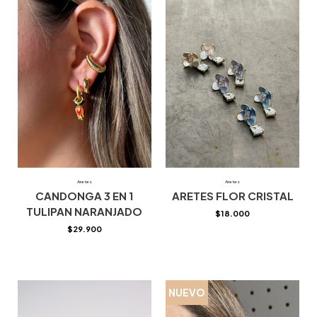
Aretes
Aretes
CANDONGA 3 EN 1
ARETES FLOR CRISTAL
TULIPAN NARANJADO
$
18.000
$
29.900
NUEVO