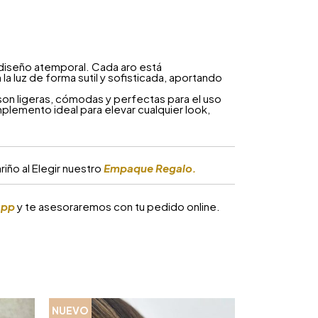
 diseño atemporal. Cada aro está
n la luz de forma sutil y sofisticada, aportando
son ligeras, cómodas y perfectas para el uso
mplemento ideal para elevar cualquier look,
iño al Elegir nuestro
Empaque Regalo.
app
y te asesoraremos con tu pedido online.
NUEVO