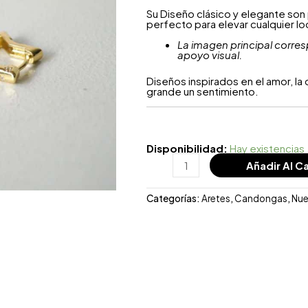
Su Diseño clásico y elegante so
perfecto para elevar cualquier lo
La imagen principal corres
apoyo visual.
Diseños inspirados en el amor, l
grande un sentimiento.
Disponibilidad:
Hay existencias
Añadir Al Ca
Categorías:
Aretes
,
Candongas
,
Nu