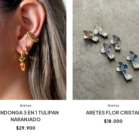
Aretes
Aretes
NDONGA 3 EN 1 TULIPAN
ARETES FLOR CRISTA
NARANJADO
$
18.000
$
29.900