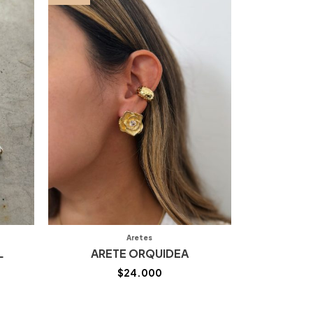
Aretes
L
ARETE ORQUIDEA
$
24.000