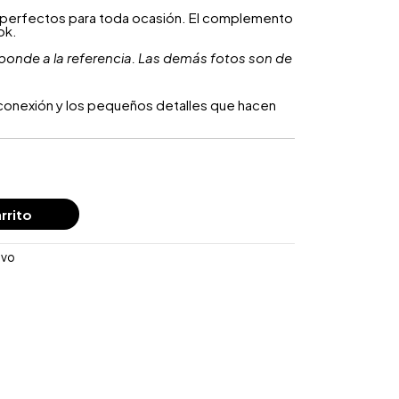
n perfectos para toda ocasión. El complemento
ok.
ponde a la referencia. Las demás fotos son de
a conexión y los pequeños detalles que hacen
rrito
evo