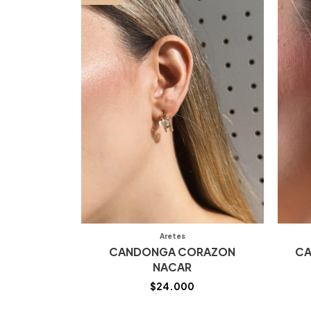
Aretes
CANDONGA CORAZON
CA
NACAR
$
24.000