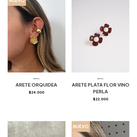
NUEVO
Aretes
Aretes
ARETE ORQUIDEA
ARETE PLATA FLOR VINO
PERLA
$
24.000
$
22.000
NUEVO