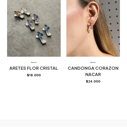
Aretes
Aretes
ARETES FLOR CRISTAL
CANDONGA CORAZON
NACAR
$
18.000
$
24.000