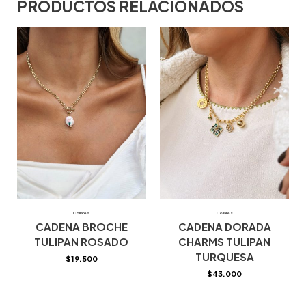
PRODUCTOS RELACIONADOS
Collares
Collares
CADENA BROCHE
CADENA DORADA
TULIPAN ROSADO
CHARMS TULIPAN
TURQUESA
$
19.500
$
43.000