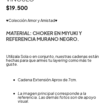
$
19.500
♥Colección Amor y Amistad♥
MATERIAL
: CHOKER EN MIYUKI Y
REFERENCIA MURANO NEGRO.
Utilizala Sola o en conjunto, nuestras cadenas están
hechas para que armes tu
layering
como más te
guste.
Cadena Extensión Aprox de 7cm.
La imagen principal corresponde a la
referencia. Las demás fotos son de apoyo
visual.