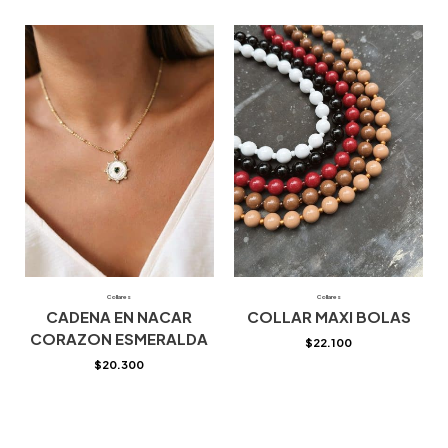
Collares
Collares
CADENA EN NACAR
COLLAR MAXI BOLAS
CORAZON ESMERALDA
$
22.100
$
20.300