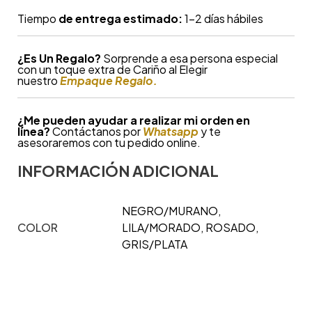
Tiempo
de entrega estimado:
1-2 días hábiles
¿
Es Un Regalo?
Sorprende a esa persona especial
con un toque extra de Cariño al Elegir
nuestro
Empaque Regalo.
¿Me pueden ayudar a realizar mi orden en
línea?
Contáctanos por
Whatsapp
y te
asesoraremos con tu pedido online.
INFORMACIÓN ADICIONAL
NEGRO/MURANO,
COLOR
LILA/MORADO, ROSADO,
GRIS/PLATA