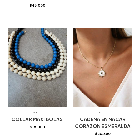
$
43.000
Collares
Collares
COLLAR MAXI BOLAS
CADENA EN NACAR
CORAZON ESMERALDA
$
18.000
$
20.300