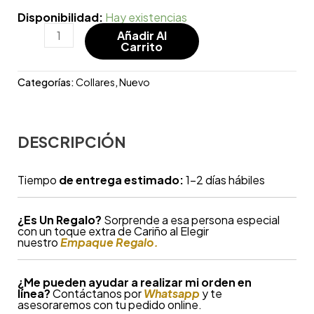
Disponibilidad:
Hay existencias
Añadir Al
Carrito
Categorías:
Collares
,
Nuevo
DESCRIPCIÓN
Tiempo
de entrega estimado:
1-2 días hábiles
¿
Es Un Regalo?
Sorprende a esa persona especial
con un toque extra de Cariño al Elegir
nuestro
Empaque Regalo.
¿Me pueden ayudar a realizar mi orden en
línea?
Contáctanos por
Whatsapp
y te
asesoraremos con tu pedido online.