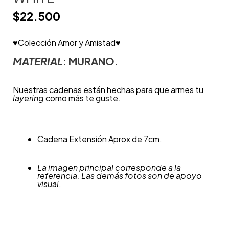
$
22.500
♥Colección Amor y Amistad♥
MATERIAL
: MURANO.
Nuestras cadenas están hechas para que armes tu
layering
como más te guste.
Cadena Extensión Aprox de 7cm.
La imagen principal corresponde a la
referencia. Las demás fotos son de apoyo
visual
.