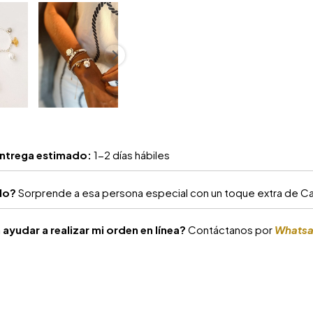
ntrega estimado:
1-2 días hábiles
alo?
Sorprende a esa persona especial con un toque extra de Car
ayudar a realizar mi orden en línea?
Contáctanos por
Whats
S