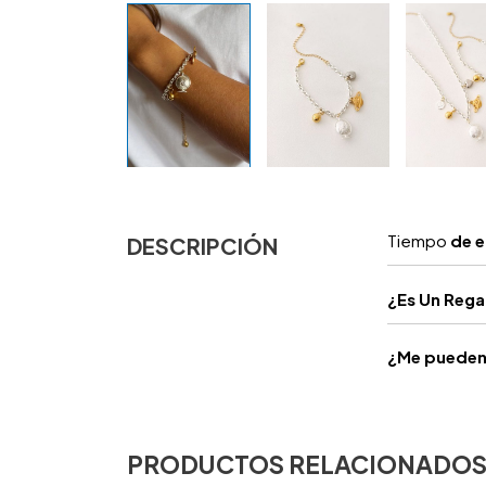
Tiempo
de e
DESCRIPCIÓN
¿
Es Un Reg
¿Me pueden 
PRODUCTOS RELACIONADO