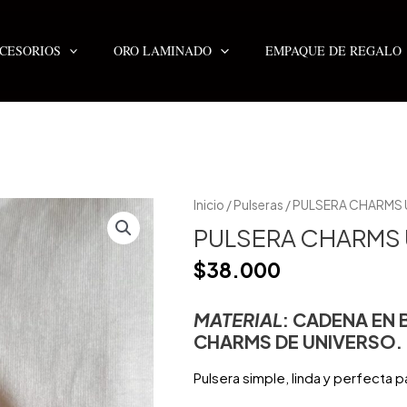
CESORIOS
ORO LAMINADO
EMPAQUE DE REGALO
Inicio
/
Pulseras
/ PULSERA CHARMS 
PULSERA CHARMS 
$
38.000
MATERIAL
: CADENA EN
CHARMS DE UNIVERSO.
Pulsera simple, linda y perfecta 