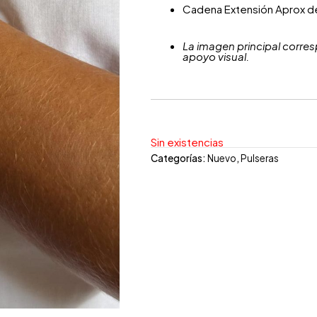
Cadena Extensión Aprox d
La imagen principal corres
apoyo visual.
Sin existencias
Categorías:
Nuevo
,
Pulseras