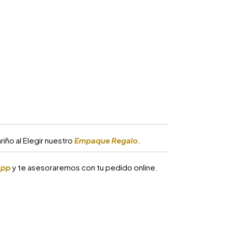
iño al Elegir nuestro
Empaque Regalo.
app
y te asesoraremos con tu pedido online.