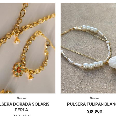
Nuevo
Nuevo
LSERA DORADA SOLARIS
PULSERA TULIPAN BLA
PERLA
$
19.900