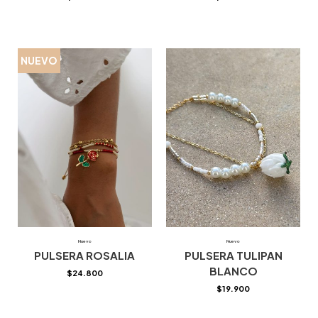
NUEVO
Nuevo
Nuevo
PULSERA ROSALIA
PULSERA TULIPAN
BLANCO
$
24.800
$
19.900