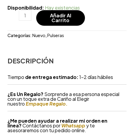
Disponibilidad:
Hay existencias
Añadir Al
Carrito
Categorías:
Nuevo
,
Pulseras
DESCRIPCIÓN
Tiempo
de entrega estimado:
1-2 días hábiles
¿
Es Un Regalo?
Sorprende a esa persona especial
con un toque extra de Cariño al Elegir
nuestro
Empaque Regalo.
¿Me pueden ayudar a realizar mi orden en
línea?
Contáctanos por
Whatsapp
y te
asesoraremos con tu pedido online.