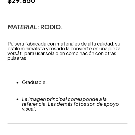
$
29.850
MATERIAL
: RODIO.
Pulsera fabricada con materiales de alta calidad, su
estilo minimalista y rosado la convierte en una pieza
versátil para usar sola o en combinación con otras
pulseras.
Graduable.
La imagen principal corresponde a la
referencia. Las demás fotos son de apoyo
visual
.