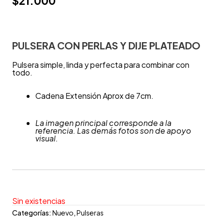
$
21.000
PULSERA CON PERLAS Y DIJE PLATEADO
Pulsera simple, linda y perfecta para combinar con
todo.
Cadena Extensión Aprox de 7cm.
La imagen principal corresponde a la
referencia. Las demás fotos son de apoyo
visual.
Sin existencias
Categorías:
Nuevo
,
Pulseras