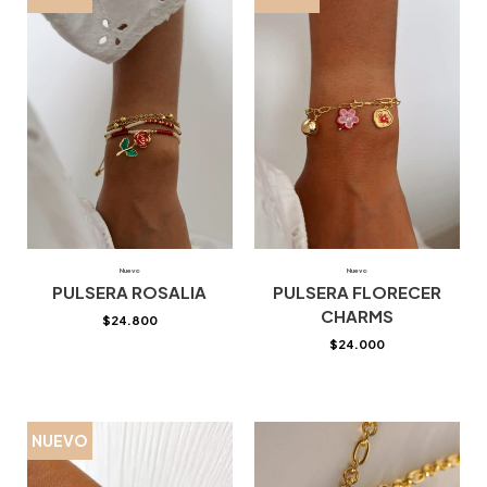
Nuevo
Nuevo
PULSERA ROSALIA
PULSERA FLORECER
CHARMS
$
24.800
$
24.000
NUEVO