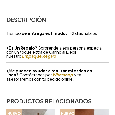
DESCRIPCIÓN
Tiempo
de entrega estimado:
1-2 días hábiles
¿
Es Un Regalo?
Sorprende a esa persona especial
con un toque extra de Cariño al Elegir
nuestro
Empaque Regalo.
¿Me pueden ayudar a realizar mi orden en
línea?
Contáctanos por
Whatsapp
y te
asesoraremos con tu pedido online.
PRODUCTOS RELACIONADOS
NUEVO
NUEVO