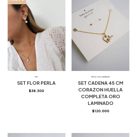
Set
Aretes Oro Laminado
SET FLOR PERLA
SET CADENA 45 CM
CORAZON HUELLA
$
38.300
COMPLETA ORO
LAMINADO
$
120.000