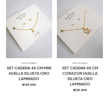
Aretes Oro Laminado
Aretes Oro Laminado
SET CADENA 45 CM MINI
SET CADENA 45 CM
HUELLA SILUETA ORO
CORAZON HUELLA
LAMINADO
SILUETA ORO
LAMINADO
$
105.000
$
120.000