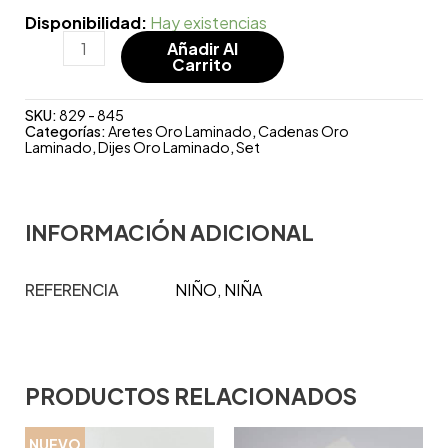
Disponibilidad:
Hay existencias
Añadir Al
Carrito
SKU:
829 - 845
Categorías:
Aretes Oro Laminado
,
Cadenas Oro
Laminado
,
Dijes Oro Laminado
,
Set
INFORMACIÓN ADICIONAL
REFERENCIA
NIÑO, NIÑA
PRODUCTOS RELACIONADOS
NUEVO