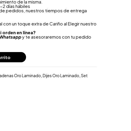
nimiento de la misma.
-2 días hábiles
 de pedidos, nuestros tiempos de entrega
 con un toque extra de Cariño al Elegir nuestro
i orden en línea?
Whatsapp
y te asesoraremos con tu pedido
rrito
adenas Oro Laminado
,
Dijes Oro Laminado
,
Set