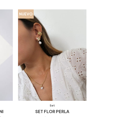
NUEVO
Set
NI
SET FLOR PERLA