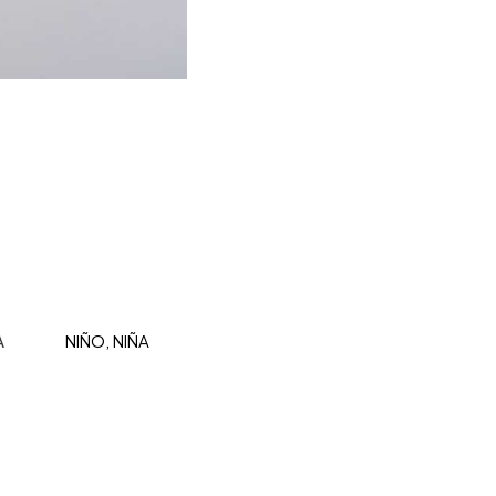
A
NIÑO, NIÑA