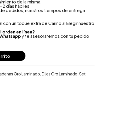
nimiento de la misma.
-2 días hábiles
 de pedidos, nuestros tiempos de entrega
 con un toque extra de Cariño al Elegir nuestro
i orden en línea?
Whatsapp
y te asesoraremos con tu pedido
rrito
adenas Oro Laminado
,
Dijes Oro Laminado
,
Set