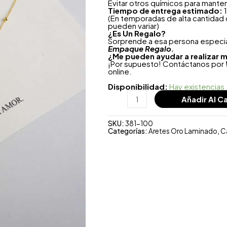
Evitar otros químicos para mante
Tiempo de entrega estimado:
1
(En temporadas de alta cantidad
pueden variar)
¿
Es Un Regalo?
Sorprende a esa persona especial
Empaque Regalo.
¿Me pueden ayudar a realizar m
¡Por supuesto! Contáctanos por
online.
Disponibilidad:
Hay existencias
Añadir Al Ca
SKU:
381-100
Categorías:
Aretes Oro Laminado
,
C