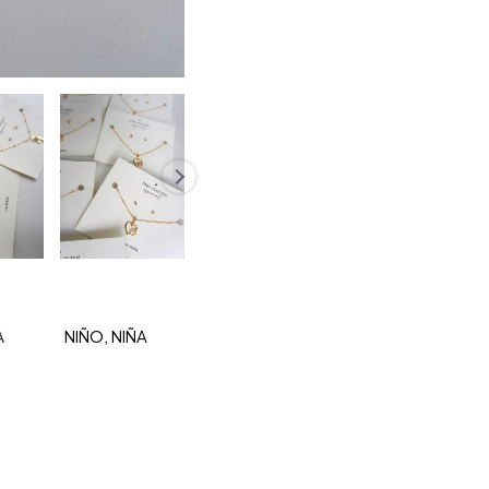
A
NIÑO, NIÑA