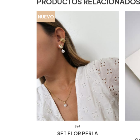
PRODUCTOS RELACIONADO
NUEVO
Set
SET FLOR PERLA