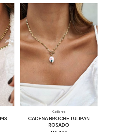
Collares
RMS
CADENA BROCHE TULIPAN
ROSADO