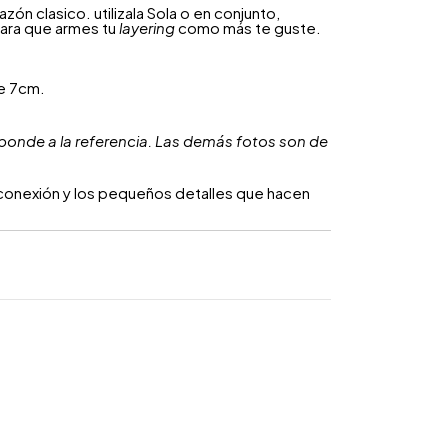
ón clasico. utilizala Sola o en conjunto,
ara que armes tu
layering
como más te guste.
e 7cm.
ponde a la referencia. Las demás fotos son de
a conexión y los pequeños detalles que hacen