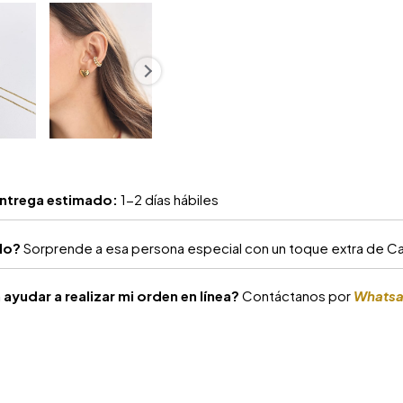
ntrega estimado:
1-2 días hábiles
alo?
Sorprende a esa persona especial con un toque extra de Car
ayudar a realizar mi orden en línea?
Contáctanos por
Whats
S