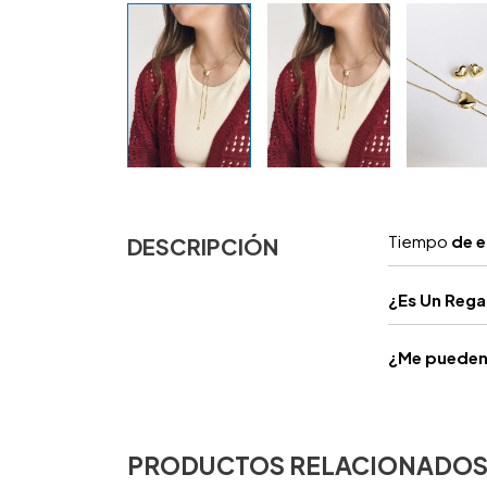
Tiempo
de e
DESCRIPCIÓN
¿
Es Un Reg
¿Me pueden 
PRODUCTOS RELACIONADO