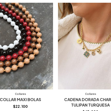
Collares
Collares
COLLAR MAXI BOLAS
CADENA DORADA CHA
TULIPAN TURQUESA
$
22.100