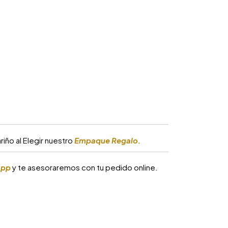
iño al Elegir nuestro
Empaque Regalo.
app
y te asesoraremos con tu pedido online.