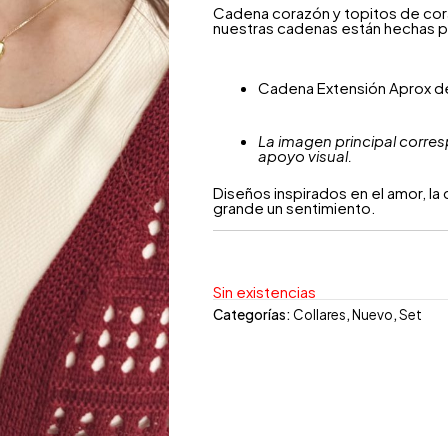
Cadena corazón y topitos de coraz
nuestras cadenas están hechas p
Cadena Extensión Aprox d
La imagen principal corres
apoyo visual.
Diseños inspirados en el amor, l
grande un sentimiento.
Sin existencias
Categorías:
Collares
,
Nuevo
,
Set