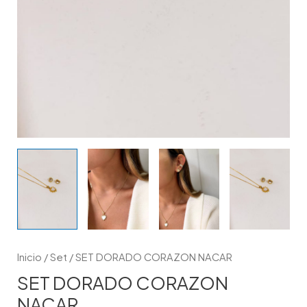
Inicio
/
Set
/ SET DORADO CORAZON NACAR
SET DORADO CORAZON
NACAR