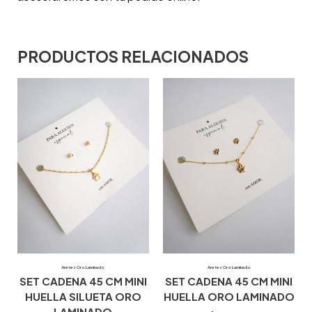
PRODUCTOS RELACIONADOS
Aretes Oro Laminado
Aretes Oro Laminado
SET CADENA 45 CM MINI
SET CADENA 45 CM MINI
HUELLA SILUETA ORO
HUELLA ORO LAMINADO
LAMINADO