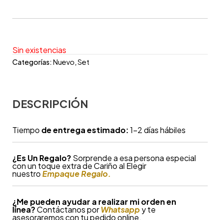
Sin existencias
Categorías:
Nuevo
,
Set
DESCRIPCIÓN
Tiempo
de entrega estimado:
1-2 días hábiles
¿
Es Un Regalo?
Sorprende a esa persona especial
con un toque extra de Cariño al Elegir
nuestro
Empaque Regalo.
¿Me pueden ayudar a realizar mi orden en
línea?
Contáctanos por
Whatsapp
y te
asesoraremos con tu pedido online.