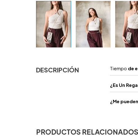
Tiempo
de e
DESCRIPCIÓN
¿
Es Un Reg
¿Me pueden 
PRODUCTOS RELACIONADO