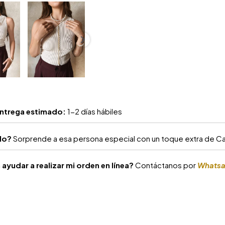
ntrega estimado:
1-2 días hábiles
alo?
Sorprende a esa persona especial con un toque extra de Car
ayudar a realizar mi orden en línea?
Contáctanos por
Whats
S