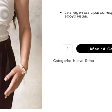
La imagen principal corres
apoyo visual.
Añadir Al Ca
Categorías:
Nuevo
,
Strap