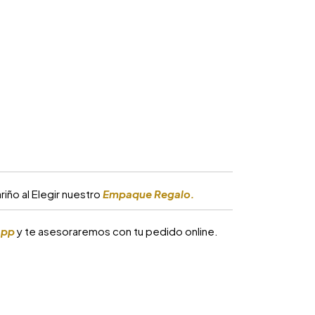
iño al Elegir nuestro
Empaque Regalo.
app
y te asesoraremos con tu pedido online.