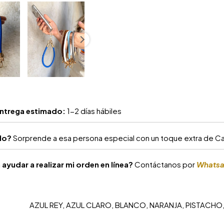
ntrega estimado:
1-2 días hábiles
alo?
Sorprende a esa persona especial con un toque extra de Car
ayudar a realizar mi orden en línea?
Contáctanos por
Whats
AZUL REY, AZUL CLARO, BLANCO, NARANJA, PISTACHO