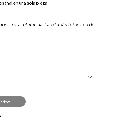
tesanal en una sola pieza.
ponde a la referencia. Las demás fotos son de
rrito
p