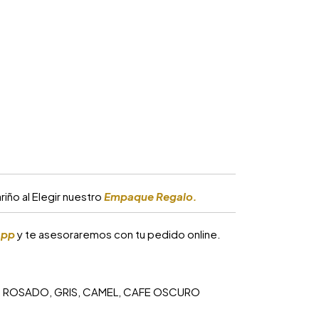
iño al Elegir nuestro
Empaque Regalo.
app
y te asesoraremos con tu pedido online.
, ROSADO, GRIS, CAMEL, CAFE OSCURO