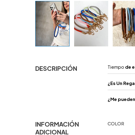
Tiempo
de e
DESCRIPCIÓN
¿
Es Un Reg
¿Me pueden 
INFORMACIÓN
COLOR
ADICIONAL