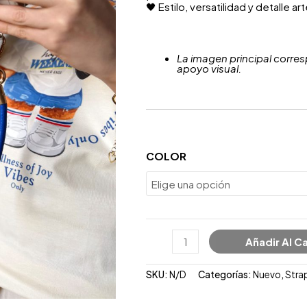
🖤 Estilo, versatilidad y detalle ar
La imagen principal corres
apoyo visual.
COLOR
Añadir Al Ca
SKU:
N/D
Categorías:
Nuevo
,
Stra