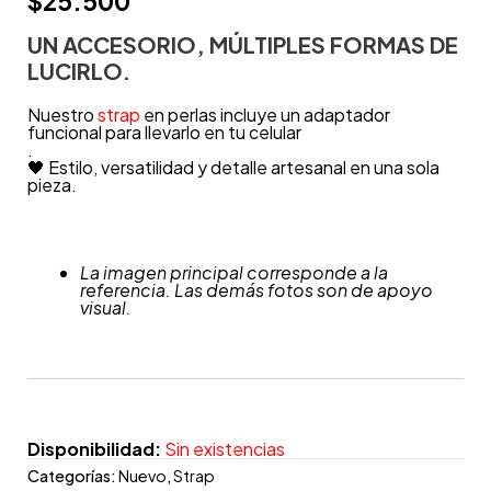
$
25.500
UN ACCESORIO, MÚLTIPLES FORMAS DE
LUCIRLO.
Nuestro
strap
en perlas incluye un adaptador
funcional para llevarlo en tu celular
.
🖤 Estilo, versatilidad y detalle artesanal en una sola
pieza.
La imagen principal corresponde a la
referencia. Las demás fotos son de apoyo
visual.
Disponibilidad:
Sin existencias
Categorías:
Nuevo
,
Strap