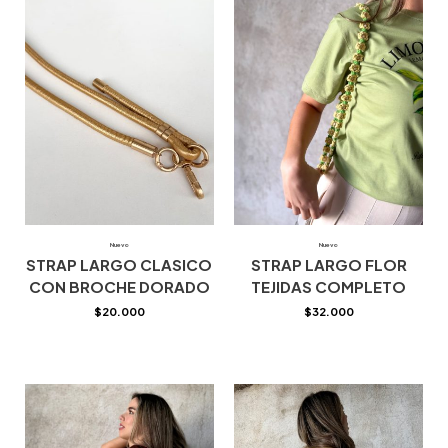
Nuevo
Nuevo
STRAP LARGO CLASICO
STRAP LARGO FLOR
CON BROCHE DORADO
TEJIDAS COMPLETO
$
20.000
$
32.000