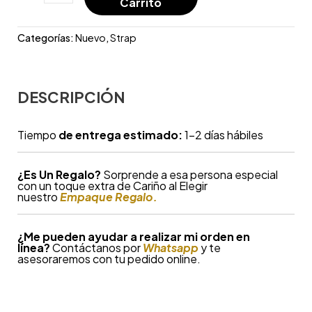
Carrito
Categorías:
Nuevo
,
Strap
DESCRIPCIÓN
Tiempo
de entrega estimado:
1-2 días hábiles
¿
Es Un Regalo?
Sorprende a esa persona especial
con un toque extra de Cariño al Elegir
nuestro
Empaque Regalo.
¿Me pueden ayudar a realizar mi orden en
línea?
Contáctanos por
Whatsapp
y te
asesoraremos con tu pedido online.