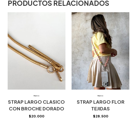
PRODUCTOS RELACIONADOS
Nuevo
Nuevo
STRAP LARGO CLASICO
STRAP LARGO FLOR
CON BROCHE DORADO
TEJIDAS
$
20.000
$
28.500