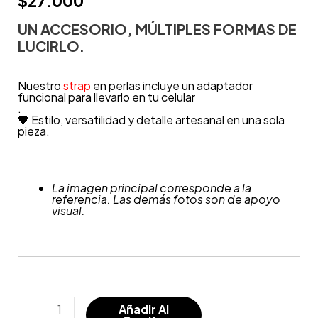
$
27.000
UN ACCESORIO, MÚLTIPLES FORMAS DE
LUCIRLO.
Nuestro
strap
en perlas incluye un adaptador
funcional para llevarlo en tu celular
.
🖤 Estilo, versatilidad y detalle artesanal en una sola
pieza.
La imagen principal corresponde a la
referencia. Las demás fotos son de apoyo
visual.
Añadir Al