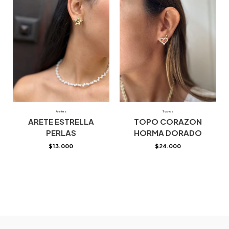
Aretes
Topos
ARETE ESTRELLA
TOPO CORAZON
PERLAS
HORMA DORADO
$
13.000
$
24.000