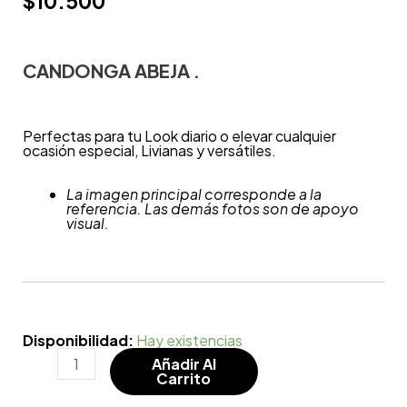
$
10.500
CANDONGA ABEJA .
Perfectas para tu Look diario o elevar cualquier
ocasión especial, Livianas y versátiles.
La imagen principal corresponde a la
referencia. Las demás fotos son de apoyo
visual.
Disponibilidad:
Hay existencias
Añadir Al
Carrito