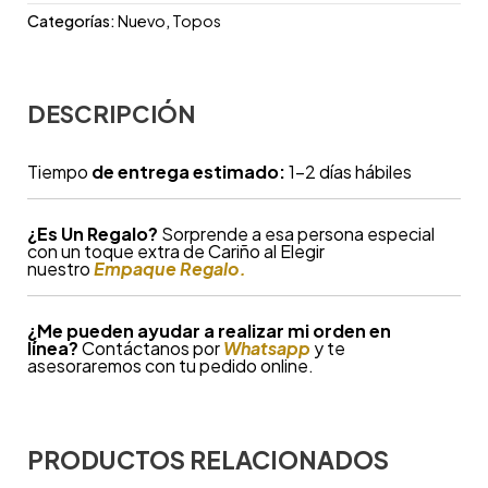
Categorías:
Nuevo
,
Topos
DESCRIPCIÓN
Tiempo
de entrega estimado:
1-2 días hábiles
¿
Es Un Regalo?
Sorprende a esa persona especial
con un toque extra de Cariño al Elegir
nuestro
Empaque Regalo.
¿Me pueden ayudar a realizar mi orden en
línea?
Contáctanos por
Whatsapp
y te
asesoraremos con tu pedido online.
PRODUCTOS RELACIONADOS