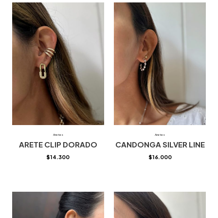
Aretes
Aretes
ARETE CLIP DORADO
CANDONGA SILVER LINE
$
14.300
$
16.000