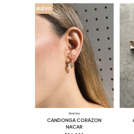
NUEVO
Aretes
CANDONGA CORAZON
NACAR