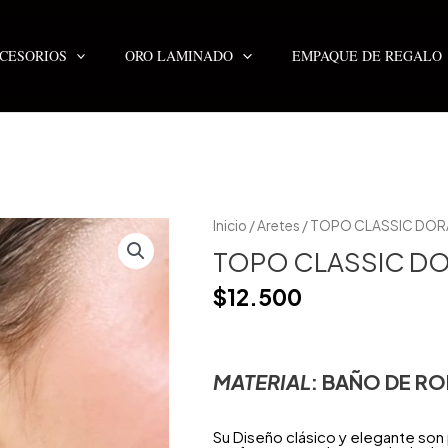
CESORIOS
ORO LAMINADO
EMPAQUE DE REGALO
Inicio
/
Aretes
/ TOPO CLASSIC DO
TOPO CLASSIC D
$
12.500
MATERIAL
: BAÑO DE
RO
Su Diseño clásico y elegante so