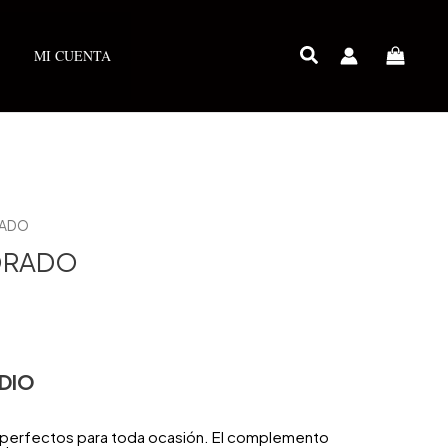
MI CUENTA
RADO
ORADO
DIO
n perfectos para toda ocasión. El complemento