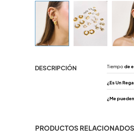
Tiempo
de e
DESCRIPCIÓN
¿
Es Un Reg
¿Me pueden 
PRODUCTOS RELACIONADO