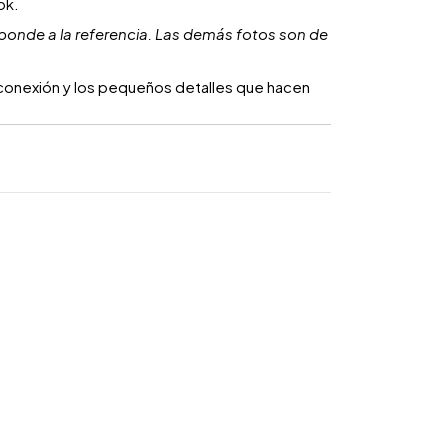
ok.
ponde a la referencia. Las demás fotos son de
a conexión y los pequeños detalles que hacen