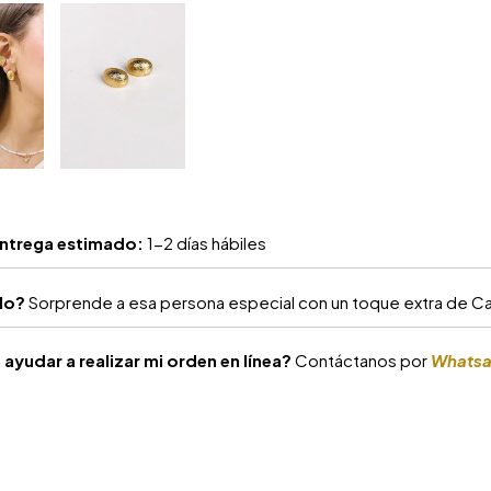
ntrega estimado:
1-2 días hábiles
alo?
Sorprende a esa persona especial con un toque extra de Car
ayudar a realizar mi orden en línea?
Contáctanos por
Whats
S