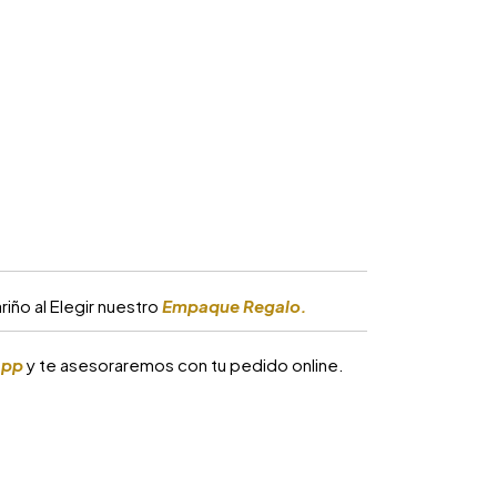
iño al Elegir nuestro
Empaque Regalo.
app
y te asesoraremos con tu pedido online.