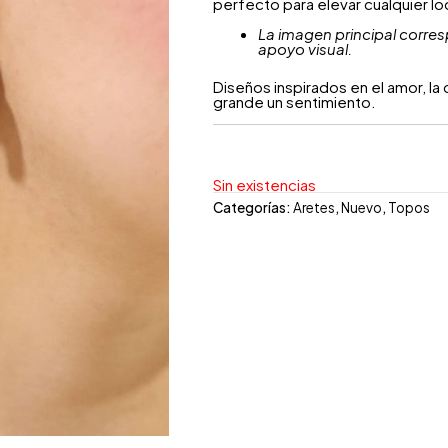
perfecto para elevar cualquier lo
La imagen principal corres
apoyo visual.
Diseños inspirados en el amor, l
grande un sentimiento.
Sin existencias
Categorías:
Aretes
,
Nuevo
,
Topos