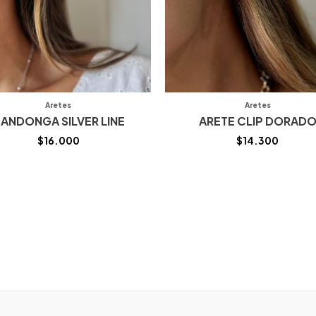
Aretes
Aretes
ANDONGA SILVER LINE
ARETE CLIP DORAD
$
16.000
$
14.300