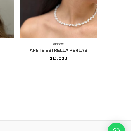
Aretes
O
ARETE ESTRELLA PERLAS
$
13.000