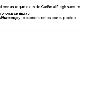
 con un toque extra de Cariño al Elegir nuestro
i orden en línea?
Whatsapp
y te asesoraremos con tu pedido