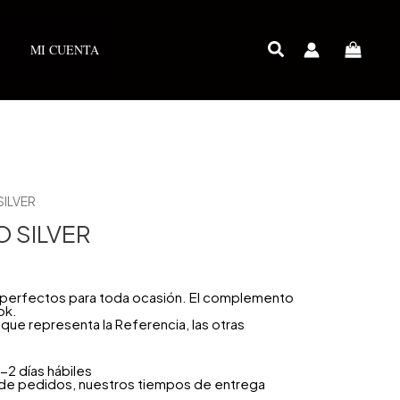
MI CUENTA
SILVER
 SILVER
n perfectos para toda ocasión. El complemento
ok.
que representa la Referencia, las otras
-2 días hábiles
 de pedidos, nuestros tiempos de entrega