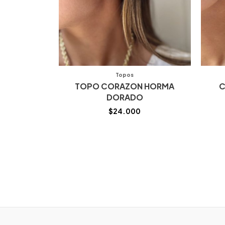
Topos
TOPO CORAZON HORMA
C
DORADO
$
24.000