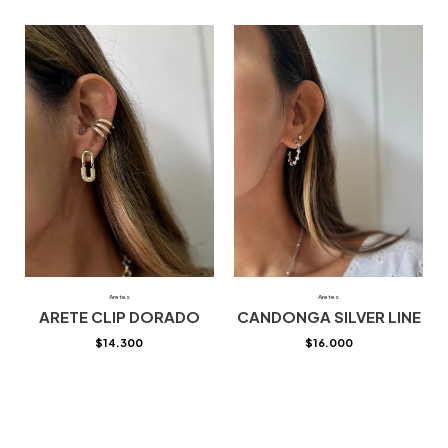
Aretes
Aretes
ARETE CLIP DORADO
CANDONGA SILVER LINE
$
14.300
$
16.000