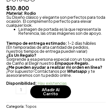
$
10.800
Material
: Rodio
Su Diseño clásico y elegante son perfectos para toda
ocasión. El complemento perfecto para elevar
cualquier look.
La imagen de portada es la que representa la
Referencia, las otras imágenes son de apoyo.
Tiempo de entrega estimado:
1-2 días hábiles
(En temporadas de alta cantidad de pedidos,
nuestros tiempos de entrega pueden variar)
¿
Es Un Regalo?
Sorprende a esa persona especial con un toque extra
de Cariño al Elegir nuestro
Empaque Regalo.
¿Me pueden ayudar a realizar mi orden en línea?
¡Por supuesto! Contáctanos por
Whatsapp
y te
asesoraremos con tu pedido online.
Disponibilidad:
Hay existencias
Añadir Al
Carrito
Categoría:
Topos