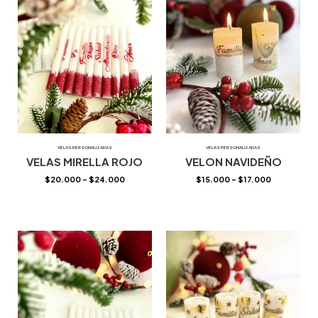
VELAS PERSONALIZADAS
VELAS PERSONALIZADAS
VELAS MIRELLA ROJO
VELON NAVIDEÑO
$
20.000
–
$
24.000
$
15.000
–
$
17.000