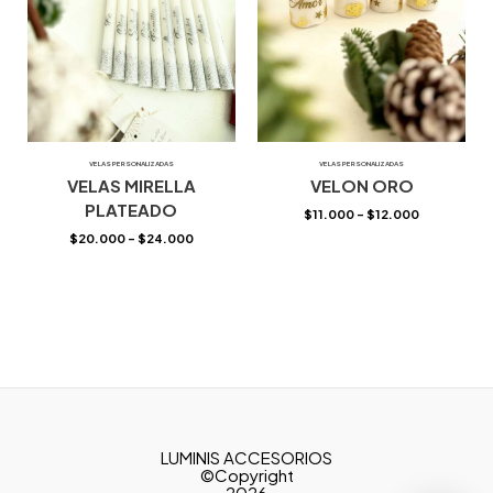
VELAS PERSONALIZADAS
VELAS PERSONALIZADAS
VELAS MIRELLA
VELON ORO
PLATEADO
$
11.000
–
$
12.000
$
20.000
–
$
24.000
LUMINIS ACCESORIOS
©Copyright
2026