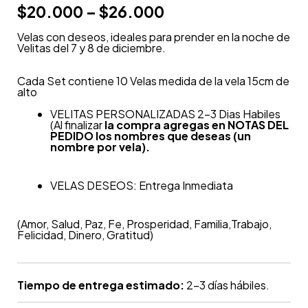
$
20.000
–
$
26.000
Velas con deseos, ideales para prender en la noche de
Velitas del 7 y 8 de diciembre.
Cada Set contiene 10 Velas medida de la vela 15cm de
alto
VELITAS PERSONALIZADAS 2-3 Dias Habiles
(A
l finalizar
la compra agregas en NOTAS DEL
PEDIDO los nombres que deseas (un
nombre por vela).
VELAS DESEOS: Entrega Inmediata
(Amor, Salud, Paz, Fe, Prosperidad, Familia,Trabajo,
Felicidad, Dinero, Gratitud)
Tiempo de entrega estimado:
2-3 días hábiles.