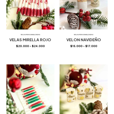
VELAS PERSONALIZADAS
VELAS PERSONALIZADAS
VELAS MIRELLA ROJO
VELON NAVIDEÑO
$
20.000
–
$
24.000
$
15.000
–
$
17.000