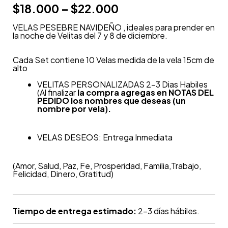
$
18.000
–
$
22.000
VELAS PESEBRE NAVIDEÑO , ideales para prender en
la noche de Velitas del 7 y 8 de diciembre.
Cada Set contiene 10 Velas medida de la vela 15cm de
alto
VELITAS PERSONALIZADAS 2-3 Dias Habiles
(A
l finalizar
la compra agregas en NOTAS DEL
PEDIDO los nombres que deseas (un
nombre por vela).
VELAS DESEOS: Entrega Inmediata
(Amor, Salud, Paz, Fe, Prosperidad, Familia,Trabajo,
Felicidad, Dinero, Gratitud)
Tiempo de entrega estimado:
2-3 días hábiles.