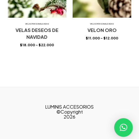
VELAS PERSONALIZADAS
VELAS PERSONALIZADAS
VELAS DESEOS DE
VELON ORO
NAVIDAD
$
11.000
–
$
12.000
$
18.000
–
$
22.000
LUMINIS ACCESORIOS
©Copyright
2026