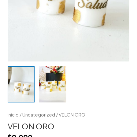
Inicio
/
Uncategorized
/ VELON ORO
VELON ORO