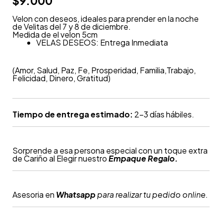
$
9.000
Velon con deseos, ideales para prender en la noche
de Velitas del 7 y 8 de diciembre.
Medida de el velon 5cm
VELAS DESEOS: Entrega Inmediata
(Amor, Salud, Paz, Fe, Prosperidad, Familia,Trabajo,
Felicidad, Dinero, Gratitud)
Tiempo de entrega estimado:
2-3 días hábiles.
Sorprende a esa persona especial con un toque extra
de Cariño al Elegir nuestro
Empaque Regalo.
Asesoria en
Whatsapp
para realizar tu pedido online.