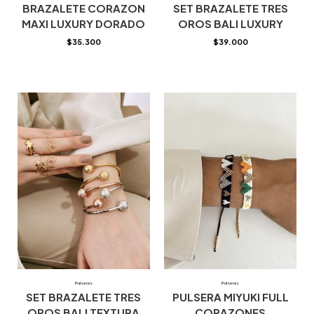
BRAZALETE CORAZON
SET BRAZALETE TRES
MAXI LUXURY DORADO
OROS BALI LUXURY
$
35.300
$
39.000
Pulseras
Pulseras
SET BRAZALETE TRES
PULSERA MIYUKI FULL
OROS BALI TEXTURA
CORAZONES