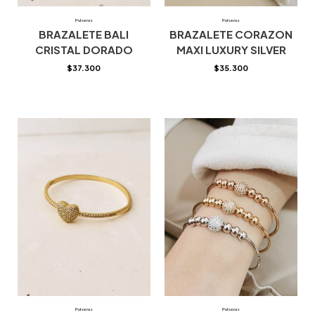
Pulseras
Pulseras
BRAZALETE BALI
BRAZALETE CORAZON
CRISTAL DORADO
MAXI LUXURY SILVER
$
37.300
$
35.300
Pulseras
Pulseras