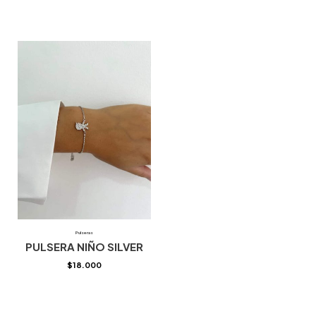
Pulseras
PULSERA NIÑO SILVER
$
18.000