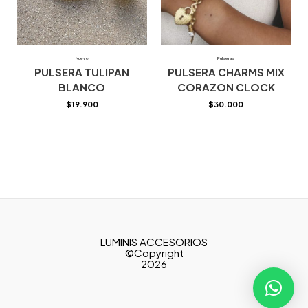
Nuevo
Pulseras
PULSERA TULIPAN
PULSERA CHARMS MIX
BLANCO
CORAZON CLOCK
$
19.900
$
30.000
LUMINIS ACCESORIOS
©Copyright
2026