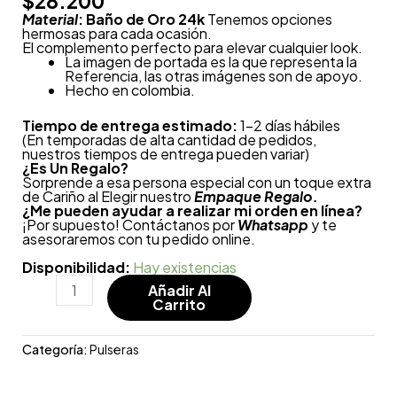
$
28.200
Material
: Baño de Oro 24k
Tenemos opciones
hermosas para cada ocasión.
El complemento perfecto para elevar cualquier look.
La imagen de portada es la que representa la
Referencia, las otras imágenes son de apoyo.
Hecho en colombia.
Tiempo de entrega estimado:
1-2 días hábiles
(En temporadas de alta cantidad de pedidos,
nuestros tiempos de entrega pueden variar)
¿
Es Un Regalo?
Sorprende a esa persona especial con un toque extra
de Cariño al Elegir nuestro
Empaque Regalo.
¿Me pueden ayudar a realizar mi orden en línea?
¡Por supuesto! Contáctanos por
Whatsapp
y te
asesoraremos con tu pedido online.
Disponibilidad:
Hay existencias
Añadir Al
Carrito
Categoría:
Pulseras