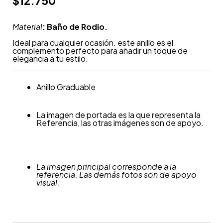
$
12.750
Material
: Baño de Rodio.
Ideal para cualquier ocasión. este anillo es el
complemento perfecto para añadir un toque de
elegancia a tu estilo.
Anillo Graduable
La imagen de portada es la que representa la
Referencia, las otras imágenes son de apoyo.
La imagen principal corresponde a la
referencia. Las demás fotos son de apoyo
visual.