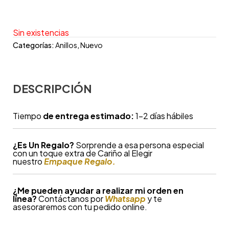
Sin existencias
Categorías:
Anillos
,
Nuevo
DESCRIPCIÓN
Tiempo
de entrega estimado:
1-2 días hábiles
¿
Es Un Regalo?
Sorprende a esa persona especial
con un toque extra de Cariño al Elegir
nuestro
Empaque Regalo.
¿Me pueden ayudar a realizar mi orden en
línea?
Contáctanos por
Whatsapp
y te
asesoraremos con tu pedido online.