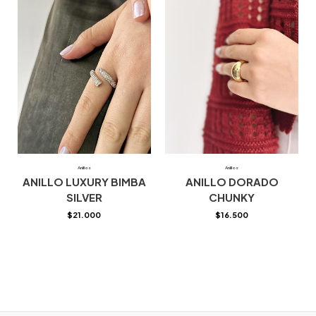
Anillos
Anillos
ANILLO LUXURY BIMBA
ANILLO DORADO
SILVER
CHUNKY
$
21.000
$
16.500