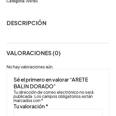
Categoría:
Aretes
DESCRIPCIÓN
VALORACIONES (0)
No hay valoraciones aún.
Sé el primero en valorar “ARETE
BALIN DORADO”
Tu dirección de correo electrónico no será
publicada.
Los campos obligatorios están
marcados con
*
Tu valoración
*