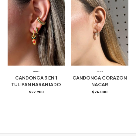
Aretes
Aretes
CANDONGA 3 EN 1
CANDONGA CORAZON
TULIPAN NARANJADO
NACAR
$
29.900
$
24.000