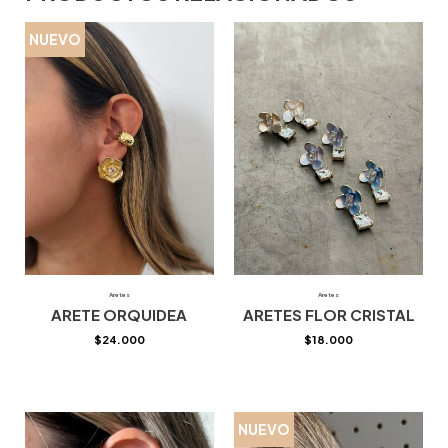
NUEVO
Aretes
Aretes
ARETE ORQUIDEA
ARETES FLOR CRISTAL
$
24.000
$
18.000
NUEVO