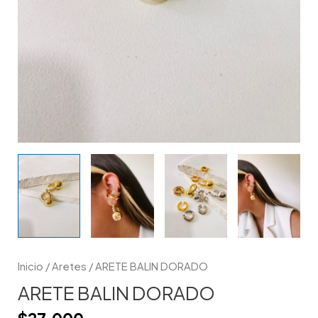
Inicio
/
Aretes
/ ARETE BALIN DORADO
ARETE BALIN DORADO