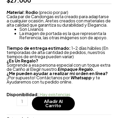
$
27.000
Material
: Rodio
(precio por par)
Cada par de Candongas esta creado para adaptarse
a cualquier ocasión, Aretes creados con materiales de
alta calidad que garantiza su durabilidad y Elegancia.
Son Livianos
La imagen de portada es la que representa la
Referencia, las otras imágenes son de apoyo.
Tiempo de entrega estimado:
1-2 días hábiles (En
temporadas de alta cantidad de pedidos, nuestros
tiempos de entrega pueden variar)
¿
Es Un Regalo?
Sorprende a esa persona especial con un toque extra
de Cariño al Elegir nuestro
Empaque Regalo.
¿Me pueden ayudar a realizar mi orden en línea?
¡Por supuesto! Contáctanos por
Whatsapp
y te
Ayudaremos con tu pedido online.
Disponibilidad:
Hay existencias
Añadir Al
Carrito