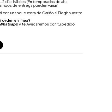
-2 días hábiles (En temporadas de alta
iempos de entrega pueden variar)
 con un toque extra de Cariño al Elegir nuestro
i orden en línea?
Whatsapp
y te Ayudaremos con tu pedido