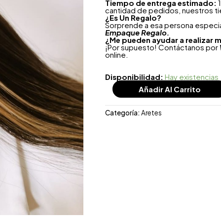
Tiempo de entrega estimado:
1
cantidad de pedidos, nuestros t
¿
Es Un Regalo?
Sorprende a esa persona especial
Empaque Regalo.
¿Me pueden ayudar a realizar m
¡Por supuesto! Contáctanos por
online.
Disponibilidad:
Hay existencias
Añadir Al Carrito
Categoría:
Aretes