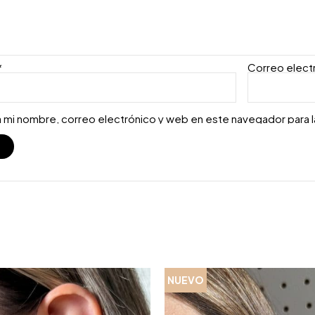
*
Correo elect
 mi nombre, correo electrónico y web en este navegador para 
S
NUEVO