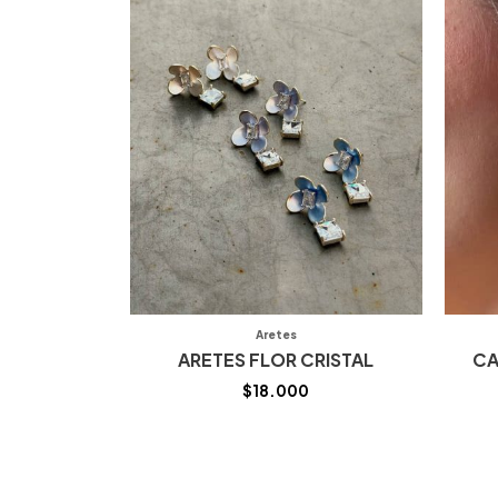
Aretes
ARETES FLOR CRISTAL
CA
$
18.000