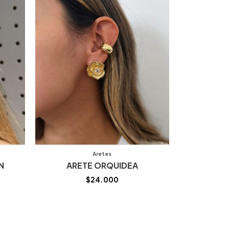
Aretes
N
ARETE ORQUIDEA
$
24.000