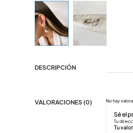
DESCRIPCIÓN
No hay valor
VALORACIONES (0)
Sé el 
Tu direcc
Tu valo