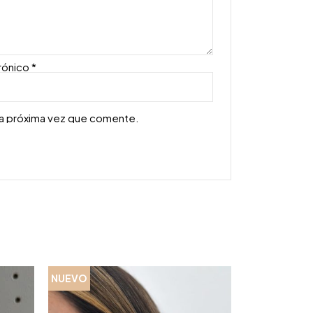
rónico
*
la próxima vez que comente.
NUEVO