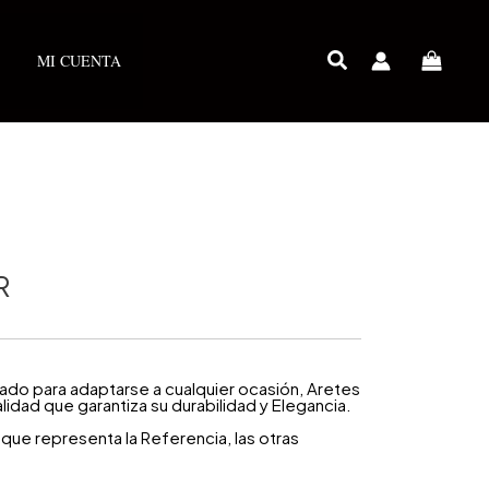
MI CUENTA
R
do para adaptarse a cualquier ocasión, Aretes
lidad que garantiza su durabilidad y Elegancia.
que representa la Referencia, las otras