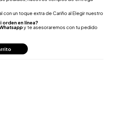
 con un toque extra de Cariño al Elegir nuestro
i orden en línea?
Whatsapp
y te asesoraremos con tu pedido
rrito