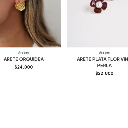
Aretes
Aretes
ARETE ORQUIDEA
ARETE PLATA FLOR VI
PERLA
$
24.000
$
22.000