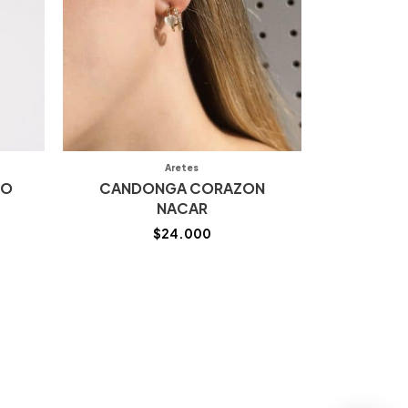
Aretes
NO
CANDONGA CORAZON
NACAR
$
24.000