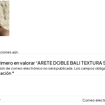
aciones aún.
primero en valorar “ARETE DOBLE BALI TEXTURA 
ión de correo electrónico no será publicada.
Los campos oblig
ración
*
*
Correo elect