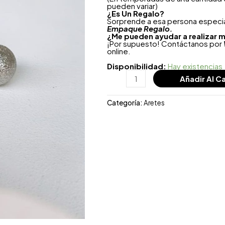
pueden variar)
¿
Es Un Regalo?
Sorprende a esa persona especial
Empaque Regalo.
¿Me pueden ayudar a realizar m
¡Por supuesto! Contáctanos por
online.
Disponibilidad:
Hay existencias
Añadir Al Ca
Categoría:
Aretes