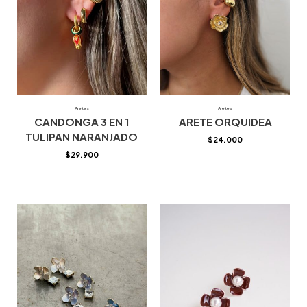
Aretes
Aretes
CANDONGA 3 EN 1
ARETE ORQUIDEA
TULIPAN NARANJADO
$
24.000
$
29.900