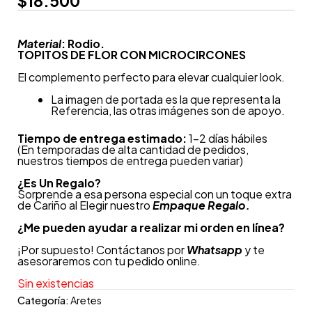
$
18.500
Material
: Rodio.
TOPITOS DE FLOR CON MICROCIRCONES
El complemento perfecto para elevar cualquier look.
La imagen de portada es la que representa la
Referencia, las otras imágenes son de apoyo.
Tiempo de entrega estimado:
1-2 días hábiles
(En temporadas de alta cantidad de pedidos,
nuestros tiempos de entrega pueden variar)
¿
Es Un Regalo?
Sorprende a esa persona especial con un toque extra
de Cariño al Elegir nuestro
Empaque Regalo.
¿Me pueden ayudar a realizar mi orden en línea?
¡Por supuesto! Contáctanos por
Whatsapp
y te
asesoraremos con tu pedido online.
Sin existencias
Categoría:
Aretes