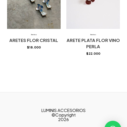
Aretes
Aretes
ARETES FLOR CRISTAL
ARETE PLATA FLOR VINO
PERLA
$
18.000
$
22.000
LUMINIS ACCESORIOS
©Copyright
2026