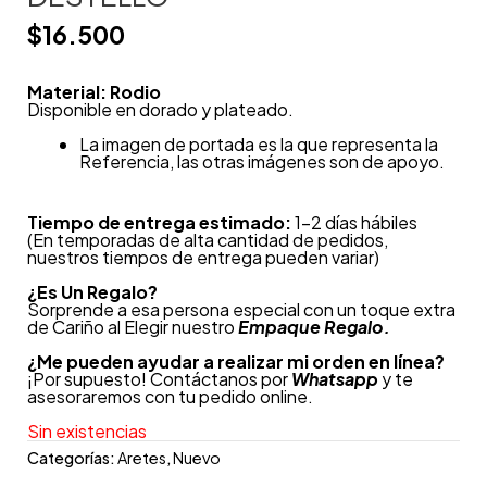
$
16.500
Material: Rodio
Disponible en dorado y plateado.
La imagen de portada es la que representa la
Referencia, las otras imágenes son de apoyo.
Tiempo de entrega estimado:
1-2 días hábiles
(En temporadas de alta cantidad de pedidos,
nuestros tiempos de entrega pueden variar)
¿
Es Un Regalo?
Sorprende a esa persona especial con un toque extra
de Cariño al Elegir nuestro
Empaque Regalo.
¿Me pueden ayudar a realizar mi orden en línea?
¡Por supuesto! Contáctanos por
Whatsapp
y te
asesoraremos con tu pedido online.
Sin existencias
Categorías:
Aretes
,
Nuevo