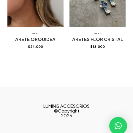
Aretes
Aretes
ARETE ORQUIDEA
ARETES FLOR CRISTAL
$
24.000
$
18.000
LUMINIS ACCESORIOS
©Copyright
2026