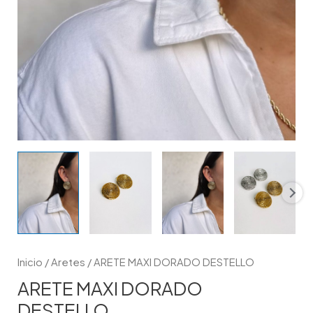
Inicio
/
Aretes
/ ARETE MAXI DORADO DESTELLO
ARETE MAXI DORADO
DESTELLO