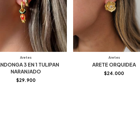
Aretes
Aretes
NDONGA 3 EN 1 TULIPAN
ARETE ORQUIDEA
NARANJADO
$
24.000
$
29.900