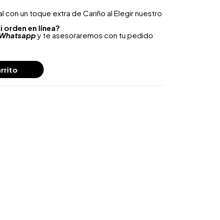
 con un toque extra de Cariño al Elegir nuestro
i orden en línea?
Whatsapp
y te asesoraremos con tu pedido
rrito