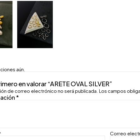
aciones aún.
primero en valorar “ARETE OVAL SILVER”
ión de correo electrónico no será publicada.
Los campos oblig
ración
*
*
Correo elect