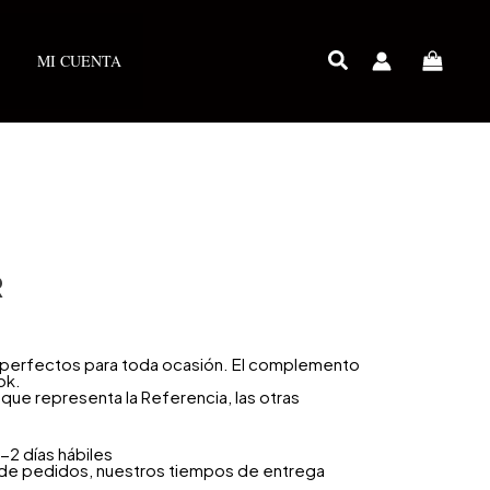
MI CUENTA
R
n perfectos para toda ocasión. El complemento
ok.
que representa la Referencia, las otras
-2 días hábiles
 de pedidos, nuestros tiempos de entrega