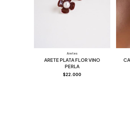
Aretes
ARETE PLATA FLOR VINO
CA
PERLA
$
22.000