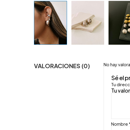
No hay valor
VALORACIONES (0)
Sé el 
Tu direcc
Tu valo
Nombre