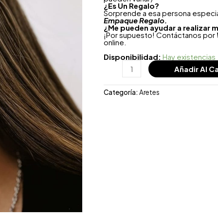
¿
Es Un Regalo?
Sorprende a esa persona especial
Empaque Regalo.
¿Me pueden ayudar a realizar m
¡Por supuesto! Contáctanos por
online.
Disponibilidad:
Hay existencias
Añadir Al Ca
Categoría:
Aretes