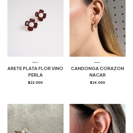
Aretes
Aretes
ARETE PLATA FLOR VINO
CANDONGA CORAZON
PERLA
NACAR
$
22.000
$
24.000