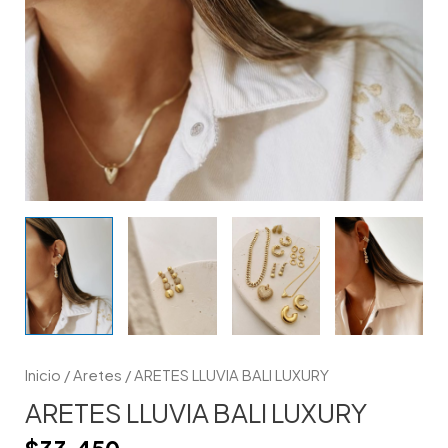
Inicio
/
Aretes
/ ARETES LLUVIA BALI LUXURY
ARETES LLUVIA BALI LUXURY