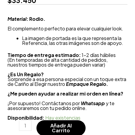
$
33.450
Material
: Rodio.
El complemento perfecto para elevar cualquier look.
La imagen de portada es la que representa la
Referencia, las otras imágenes son de apoyo.
Tiempo de entrega estimado:
1-2 días hábiles
(En temporadas de alta cantidad de pedidos,
nuestros tiempos de entrega pueden variar)
¿
Es Un Regalo?
Sorprende a esa persona especial con un toque extra
de Cariño al Elegir nuestro
Empaque Regalo.
¿Me pueden ayudar a realizar mi orden en línea?
¡Por supuesto! Contáctanos por
Whatsapp
y te
asesoraremos con tu pedido online.
Disponibilidad:
Hay existencias
Añadir Al
Carrito