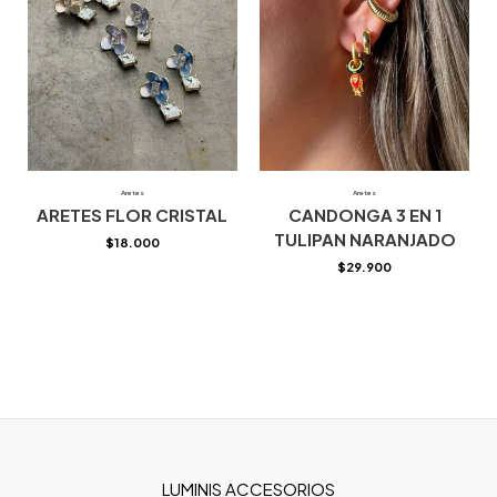
Aretes
Aretes
ARETES FLOR CRISTAL
CANDONGA 3 EN 1
TULIPAN NARANJADO
$
18.000
$
29.900
LUMINIS ACCESORIOS