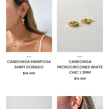
Aretes
Aretes
CANDONGA MARIPOSA
CANDONGA
SHINY DORADO
MICROCIRCONES WHITE
CHIC 1,3MM
$
35.000
$
15.000