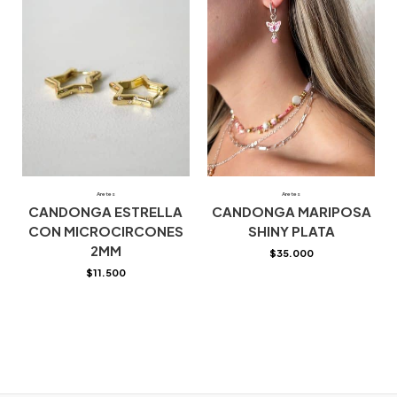
Aretes
Aretes
CANDONGA ESTRELLA
CANDONGA MARIPOSA
CON MICROCIRCONES
SHINY PLATA
2MM
$
35.000
$
11.500