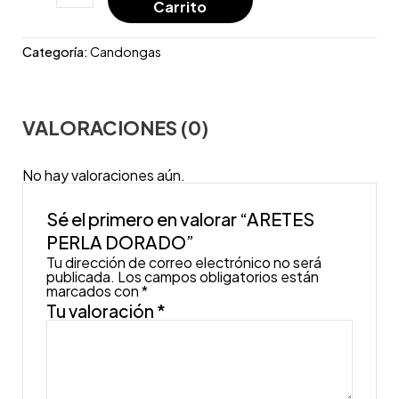
Carrito
Categoría:
Candongas
VALORACIONES (0)
No hay valoraciones aún.
Sé el primero en valorar “ARETES
PERLA DORADO”
Tu dirección de correo electrónico no será
publicada.
Los campos obligatorios están
marcados con
*
Tu valoración
*