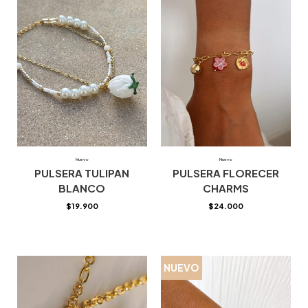
Nuevo
Nuevo
PULSERA TULIPAN
PULSERA FLORECER
BLANCO
CHARMS
$
19.900
$
24.000
NUEVO