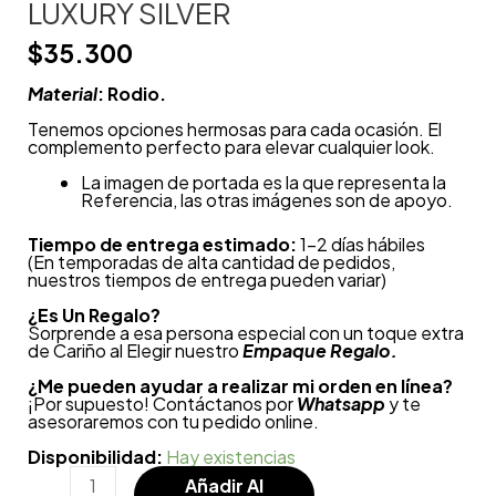
LUXURY SILVER
$
35.300
Material
: Rodio.
Tenemos opciones hermosas para cada ocasión.
El
complemento perfecto para elevar cualquier look.
La imagen de portada es la que representa la
Referencia, las otras imágenes son de apoyo.
Tiempo de entrega estimado:
1-2 días hábiles
(En temporadas de alta cantidad de pedidos,
nuestros tiempos de entrega pueden variar)
¿
Es Un Regalo?
Sorprende a esa persona especial con un toque extra
de Cariño al Elegir nuestro
Empaque Regalo.
¿Me pueden ayudar a realizar mi orden en línea?
¡Por supuesto! Contáctanos por
Whatsapp
y te
asesoraremos con tu pedido online.
Disponibilidad:
Hay existencias
Añadir Al